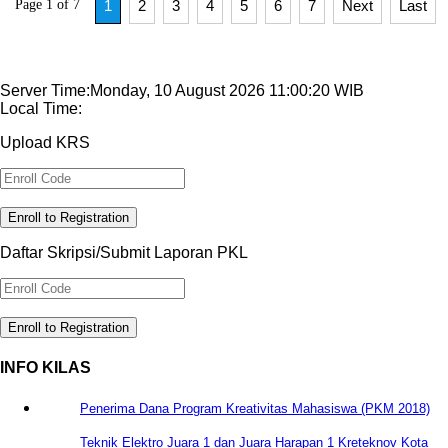
Page 1 of 7
1
2
3
4
5
6
7
Next
Last
Server Time:Monday, 10 August 2026 11:00:20 WIB
Local Time:
Upload KRS
Enroll to Registration
Daftar Skripsi/Submit Laporan PKL
Enroll to Registration
INFO KILAS
Penerima Dana Program Kreativitas Mahasiswa (PKM 2018)
Teknik Elektro Juara 1 dan Juara Harapan 1 Kreteknov Kota