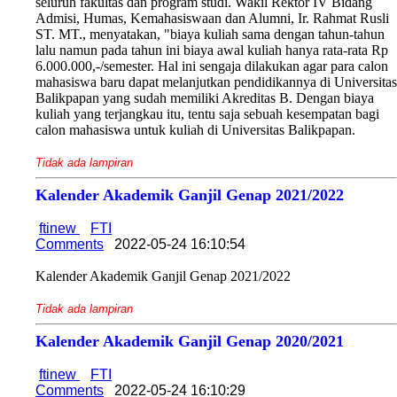
seluruh fakultas dan program studi. Wakil Rektor IV Bidang
Admisi, Humas, Kemahasiswaan dan Alumni, Ir. Rahmat Rusli
ST. MT., menyatakan, "biaya kuliah sama dengan tahun-tahun
lalu namun pada tahun ini biaya awal kuliah hanya rata-rata Rp
6.000.000,-/semester. Hal ini sengaja dilakukan agar para calon
mahasiswa baru dapat melanjutkan pendidikannya di Universitas
Balikpapan yang sudah memiliki Akreditas B. Dengan biaya
kuliah yang terjangkau itu, tentu saja sebuah kesempatan bagi
calon mahasiswa untuk kuliah di Universitas Balikpapan.
Tidak ada lampiran
Kalender Akademik Ganjil Genap 2021/2022
ftinew
FTI
Comments
2022-05-24 16:10:54
Kalender Akademik Ganjil Genap 2021/2022
Tidak ada lampiran
Kalender Akademik Ganjil Genap 2020/2021
ftinew
FTI
Comments
2022-05-24 16:10:29