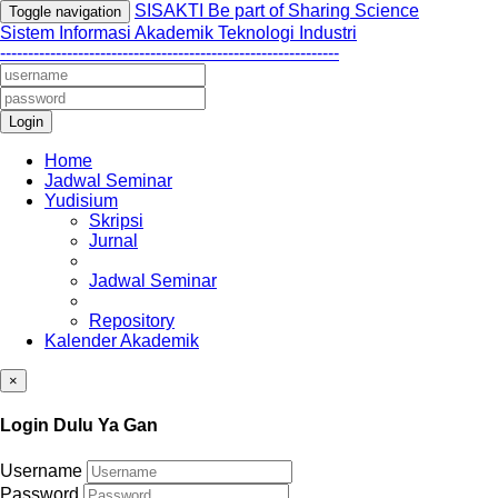
SISAKTI Be part of Sharing Science
Toggle navigation
Sistem Informasi Akademik Teknologi Industri
-------------------------------------------------------------
Login
Home
Jadwal Seminar
Yudisium
Skripsi
Jurnal
Jadwal Seminar
Repository
Kalender Akademik
×
Login Dulu Ya Gan
Username
Password