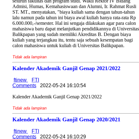
seluruh fakultas dan program studi. Wakil Rektor IV Bidang
Admisi, Humas, Kemahasiswaan dan Alumni, Ir. Rahmat Rusli
ST. MT., menyatakan, "biaya kuliah sama dengan tahun-tahun
lalu namun pada tahun ini biaya awal kuliah hanya rata-rata Rp
6.000.000,-/semester. Hal ini sengaja dilakukan agar para calon
mahasiswa baru dapat melanjutkan pendidikannya di Universitas
Balikpapan yang sudah memiliki Akreditas B. Dengan biaya
kuliah yang terjangkau itu, tentu saja sebuah kesempatan bagi
calon mahasiswa untuk kuliah di Universitas Balikpapan.
Tidak ada lampiran
Kalender Akademik Ganjil Genap 2021/2022
ftinew
FTI
Comments
2022-05-24 16:10:54
Kalender Akademik Ganjil Genap 2021/2022
Tidak ada lampiran
Kalender Akademik Ganjil Genap 2020/2021
ftinew
FTI
Comments
2022-05-24 16:10:29