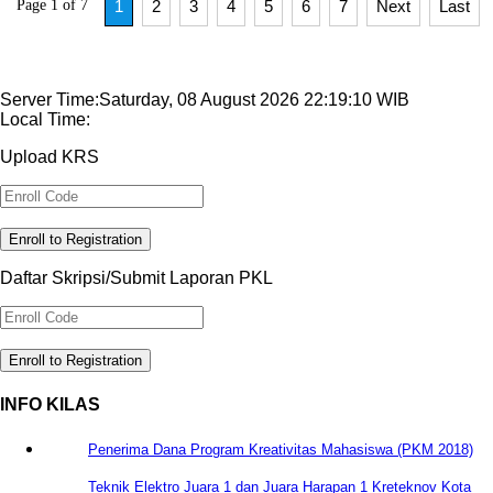
Page 1 of 7
1
2
3
4
5
6
7
Next
Last
Server Time:Saturday, 08 August 2026 22:19:10 WIB
Local Time:
Upload KRS
Enroll to Registration
Daftar Skripsi/Submit Laporan PKL
Enroll to Registration
INFO KILAS
Penerima Dana Program Kreativitas Mahasiswa (PKM 2018)
Teknik Elektro Juara 1 dan Juara Harapan 1 Kreteknov Kota