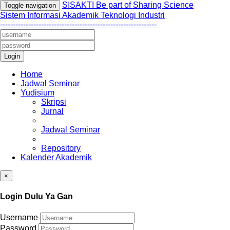
SISAKTI Be part of Sharing Science
Toggle navigation
Sistem Informasi Akademik Teknologi Industri
-------------------------------------------------------------
Login
Home
Jadwal Seminar
Yudisium
Skripsi
Jurnal
Jadwal Seminar
Repository
Kalender Akademik
×
Login Dulu Ya Gan
Username
Password