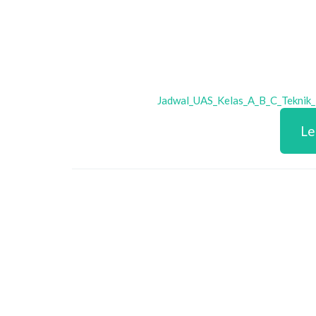
Jadwal_UAS_Kelas_A_B_C_Teknik_
Le