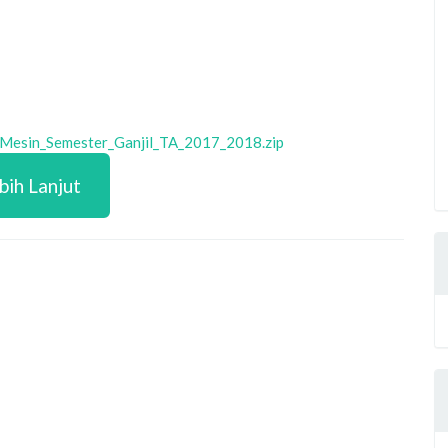
Mesin_Semester_Ganjil_TA_2017_2018.zip
bih Lanjut