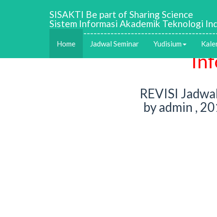
SISAKTI Be part of Sharing Science
Sistem Informasi Akademik Teknologi Ind
-------------------------------------------------
Home
Jadwal Seminar
Yudisium
Kale
In
REVISI Jadwa
by admin , 2